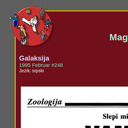
Maga
Galaksija
1995 Februar #248
Jezik: srpski