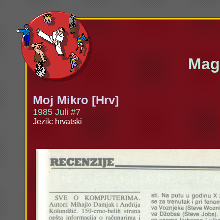
Maga
Moj Mikro [Hrv]
1985 Juli #7
Jezik: hrvatski