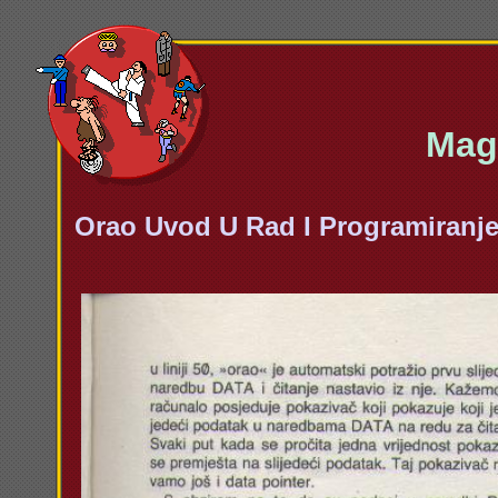
Maga
Orao Uvod U Rad I Programiranj