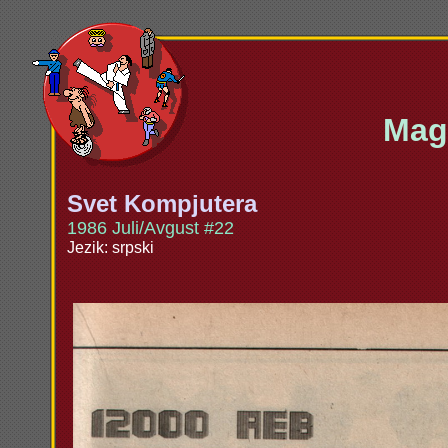
Maga
Svet Kompjutera
1986 Juli/Avgust #22
Jezik: srpski