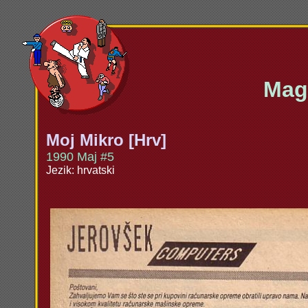
Maga
Moj Mikro [Hrv]
1990 Maj #5
Jezik: hrvatski