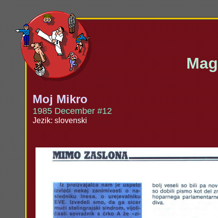
Maga
Moj Mikro
1985 December #12
Jezik: slovenski