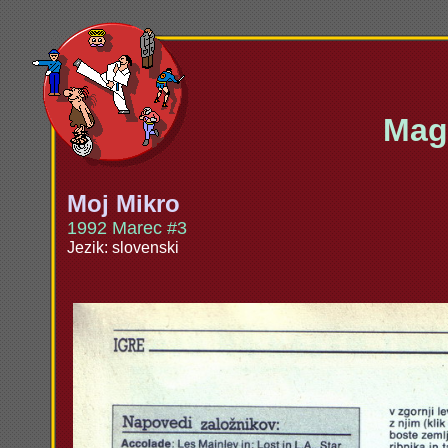
Maga
Moj Mikro
1992 Marec #3
Jezik: slovenski