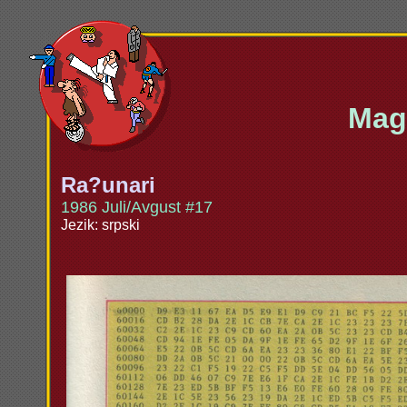
Maga
Ra?unari
1986 Juli/Avgust #17
Jezik: srpski