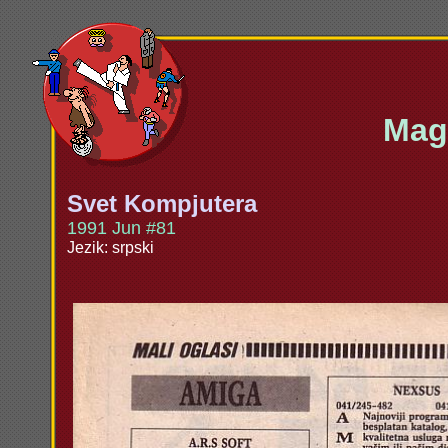
Maga
Svet Kompjutera
1991 Jun #81
Jezik: srpski