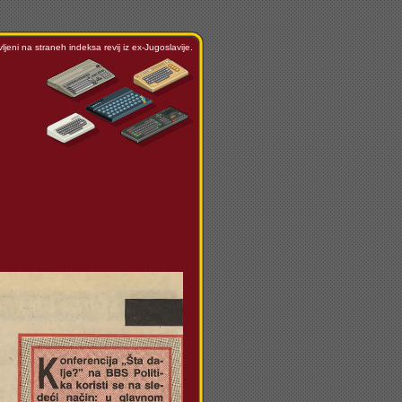
ljeni na straneh indeksa revij iz ex-Jugoslavije.