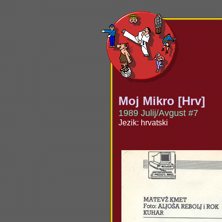
Moj Mikro [Hrv]
1989 Julij/Avgust #7
Jezik: hrvatski