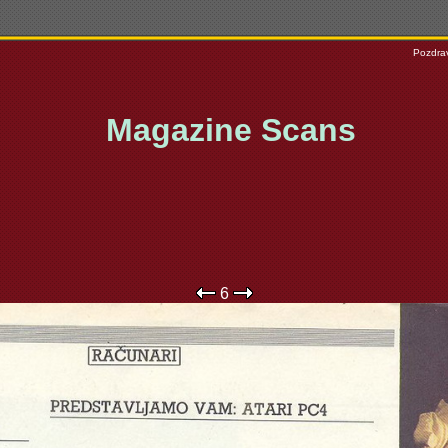
Pozdrav
Magazine Scans
6