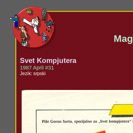
Maga
Svet Kompjutera
1987 April #31
Jezik: srpski