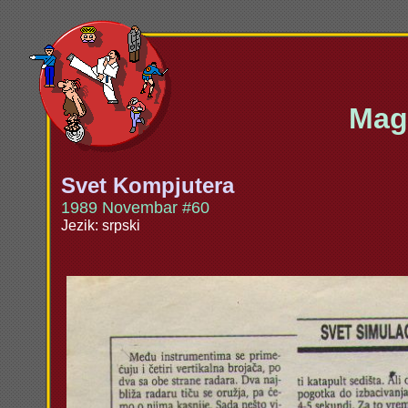
Maga
Svet Kompjutera
1989 Novembar #60
Jezik: srpski