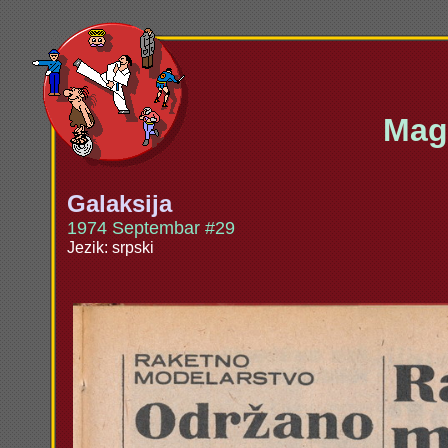
Maga
Galaksija
1974 Septembar #29
Jezik: srpski