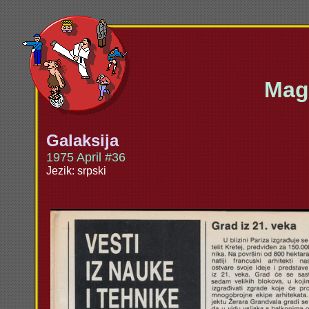
Maga
Galaksija
1975 April #36
Jezik: srpski