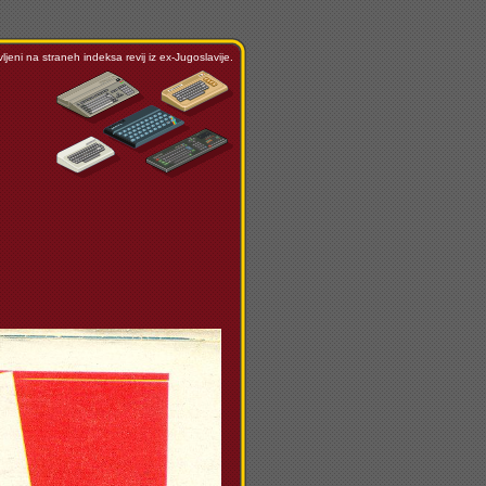
ljeni na straneh indeksa revij iz ex-Jugoslavije.