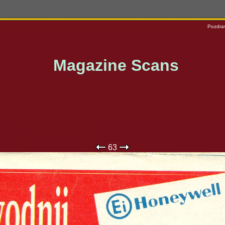
Pozdrav
Magazine Scans
63