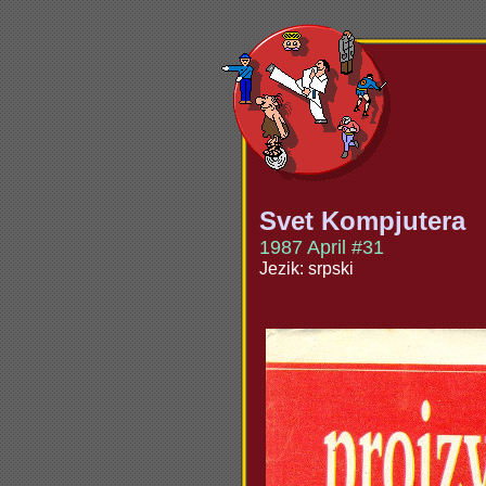
Svet Kompjutera
1987 April #31
Jezik: srpski