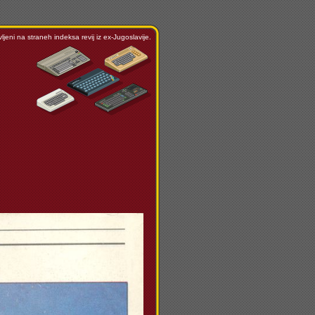
ljeni na straneh indeksa revij iz ex-Jugoslavije.