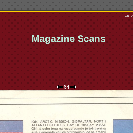
Pozdrav
Magazine Scans
64