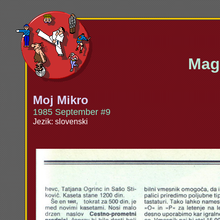
Maga
Moj Mikro
1985 September #9
Jezik: slovenski