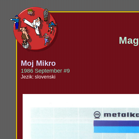
Maga
Moj Mikro
1986 September #9
Jezik: slovenski