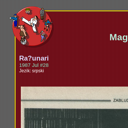
Maga
Ra?unari
1987 Jul #28
Jezik: srpski