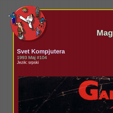
Maga
Svet Kompjutera
1993 Maj #104
Jezik: srpski