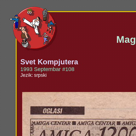
Maga
Svet Kompjutera
1993 Septembar #108
Jezik: srpski