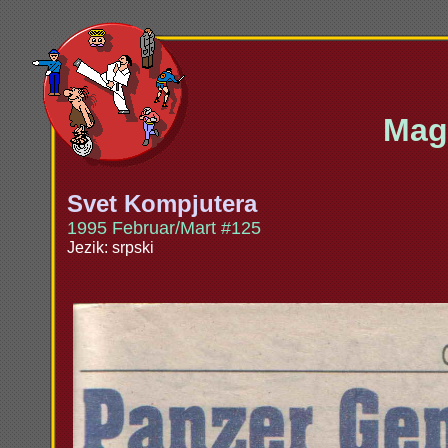
Maga
Svet Kompjutera
1995 Februar/Mart #125
Jezik: srpski