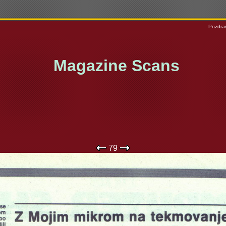
Pozdrav
Magazine Scans
79