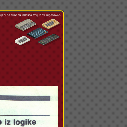
ljeni na straneh indeksa revij iz ex-Jugoslavije.