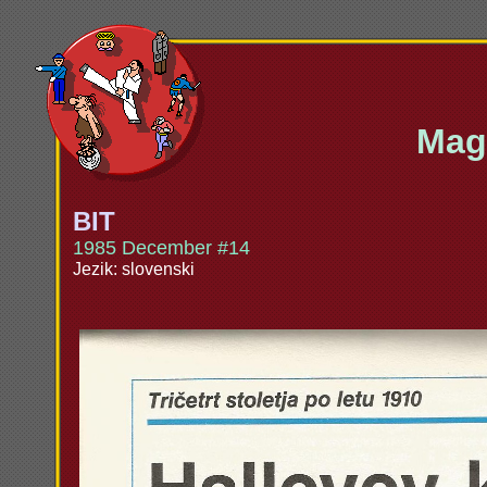
Maga
BIT
1985 December #14
Jezik: slovenski