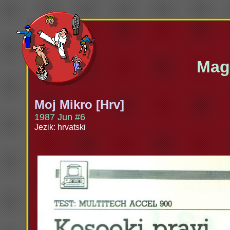
Maga
Moj Mikro [Hrv]
1987 Jun #6
Jezik: hrvatski