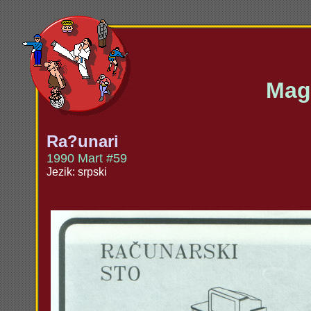
Maga
Ra?unari
1990 Mart #59
Jezik: srpski