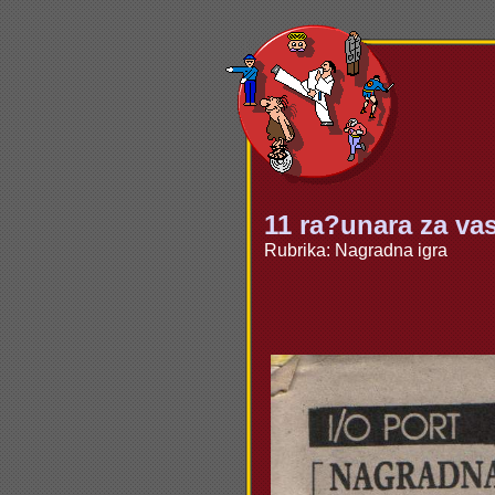
11 ra?unara za va
Rubrika: Nagradna igra