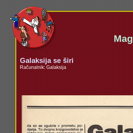
Maga
Galaksija se širi
Računalnik: Galaksija