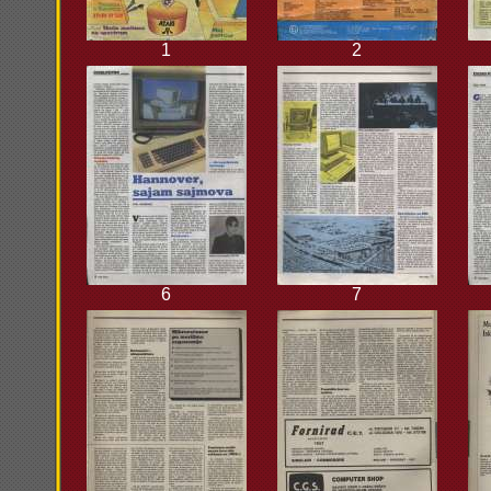
1
2
6
7