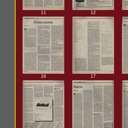
11
12
16
17