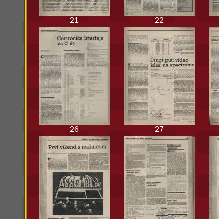
21
22
26
27