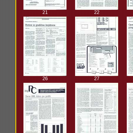
21
22
26
27