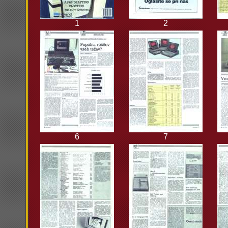
1
2
6
7