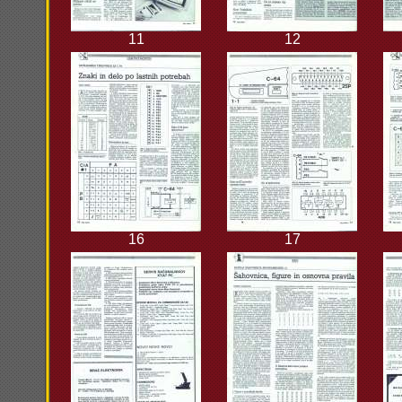
11
12
16
17