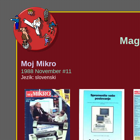
Maga
Moj Mikro
1988 November #11
Jezik: slovenski