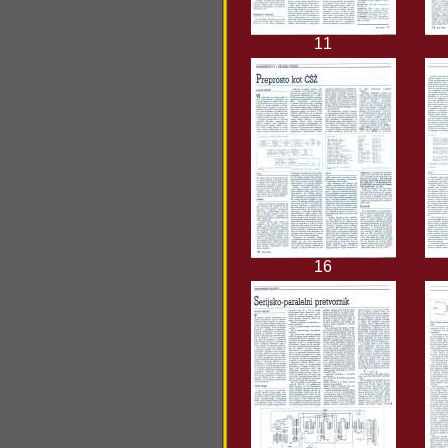
11
16