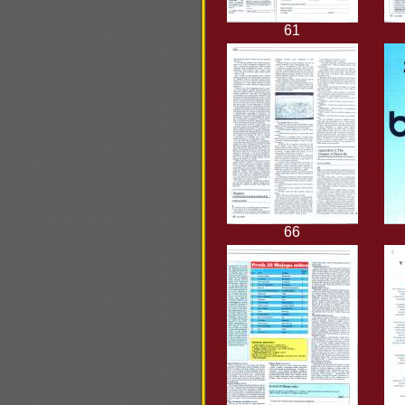
61
66