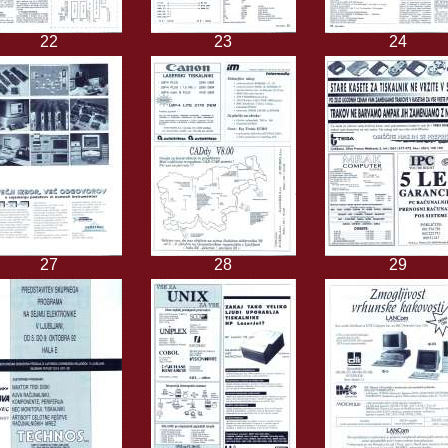
22
23
24
27
28
29