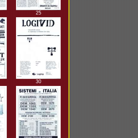
25
30