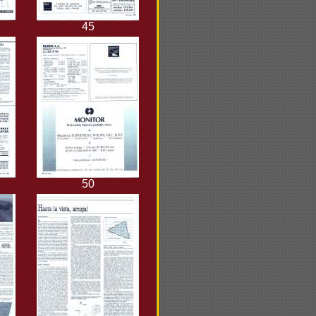
45
50