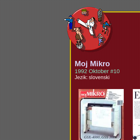
Moj Mikro
1992 Oktober #10
Jezik: slovenski