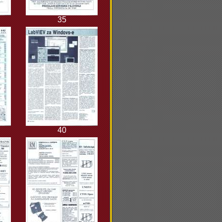
35
40