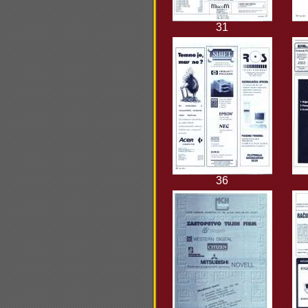
31
36