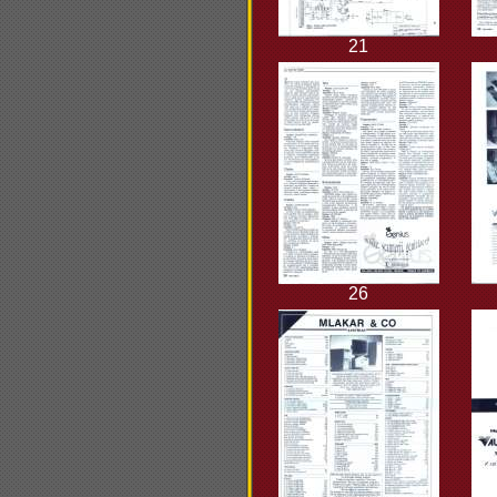
21
26