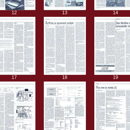
12
13
14
17
18
19