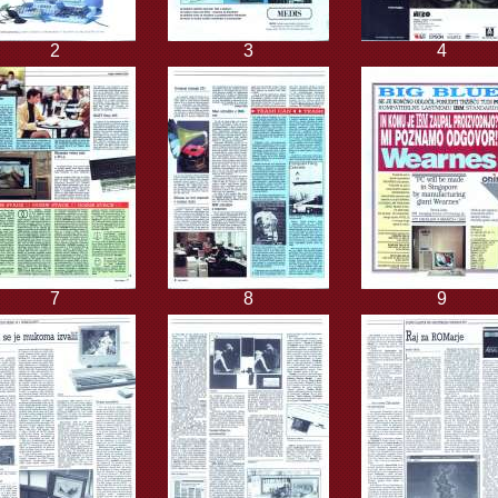
2
3
4
7
8
9