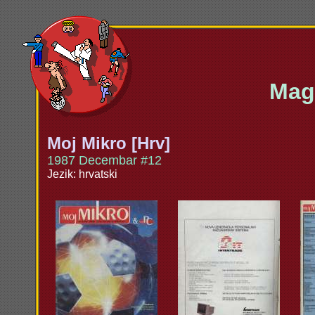
Maga
Moj Mikro [Hrv]
1987 Decembar #12
Jezik: hrvatski