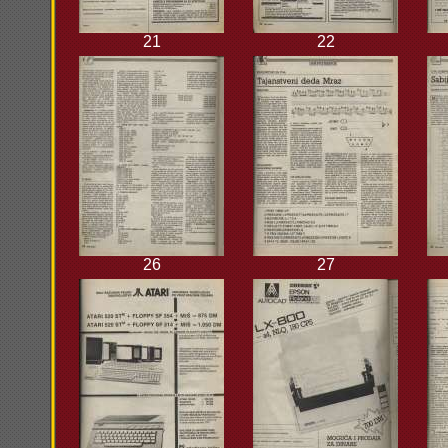
21
22
26
27