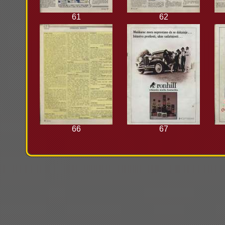
61
62
66
67