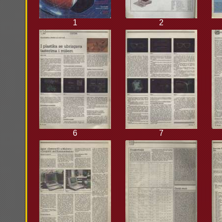
1
2
6
7