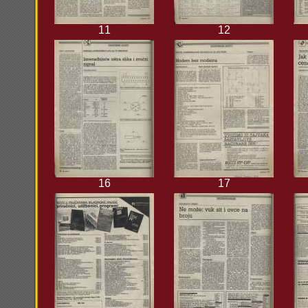
11
12
16
17