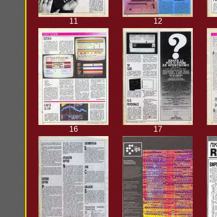
11
12
16
17