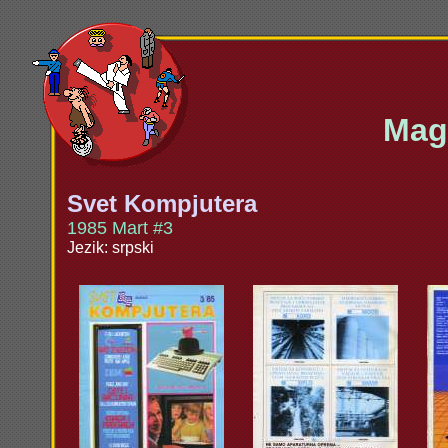
Maga
Svet Kompjutera
1985 Mart #3
Jezik: srpski