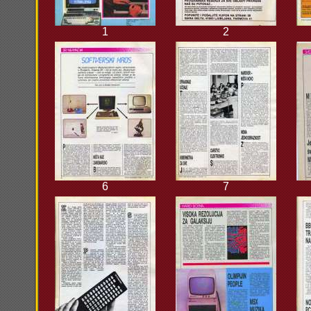
1
2
6
7