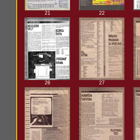
21
22
26
27