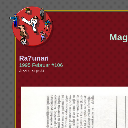
Maga
Ra?unari
1995 Februar #106
Jezik: srpski