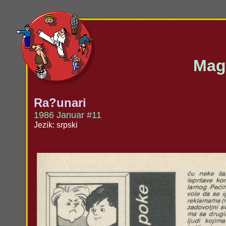
Maga
Ra?unari
1986 Januar #11
Jezik: srpski