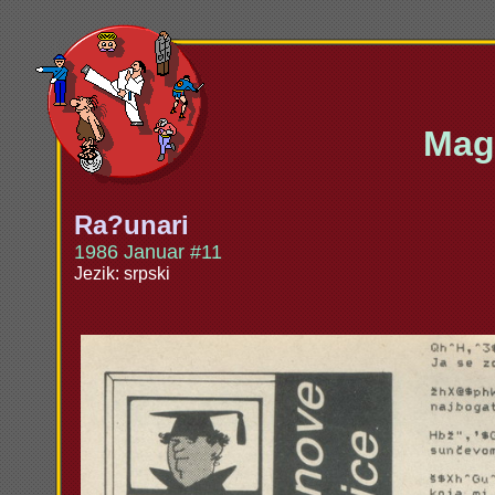
Maga
Ra?unari
1986 Januar #11
Jezik: srpski