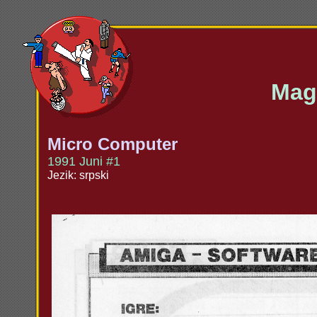
Maga
Micro Computer
1991 Juni #1
Jezik: srpski