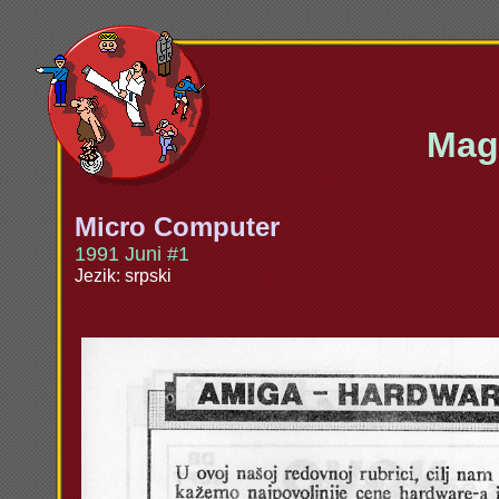
Maga
Micro Computer
1991 Juni #1
Jezik: srpski