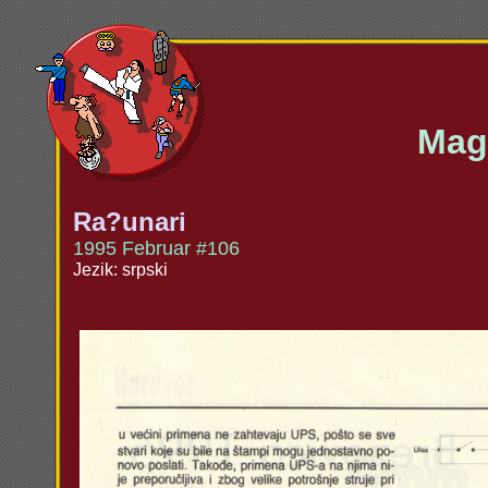
Maga
Ra?unari
1995 Februar #106
Jezik: srpski