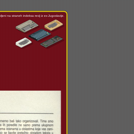
ljeni na straneh indeksa revij iz ex-Jugoslavije.