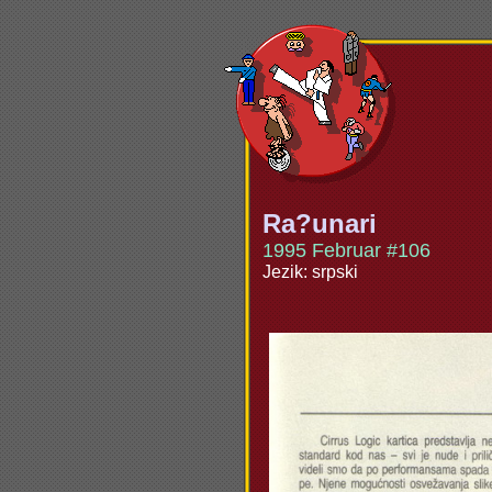
Ra?unari
1995 Februar #106
Jezik: srpski