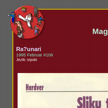
Maga
Ra?unari
1995 Februar #106
Jezik: srpski