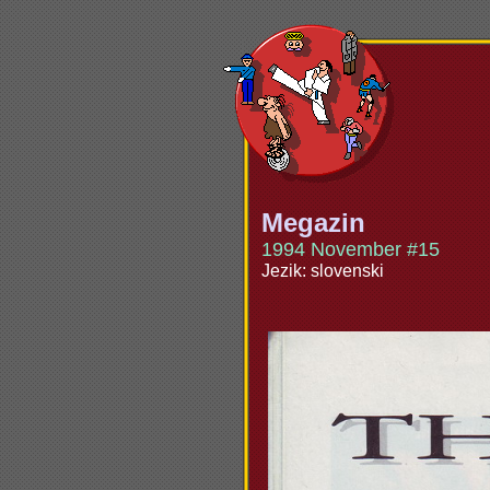
Megazin
1994 November #15
Jezik: slovenski