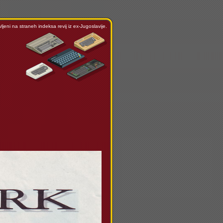
ljeni na straneh indeksa revij iz ex-Jugoslavije.