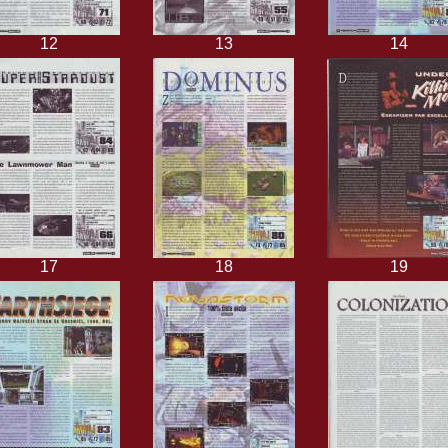
12
13
14
17
18
19