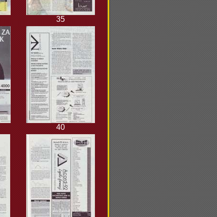
35
40