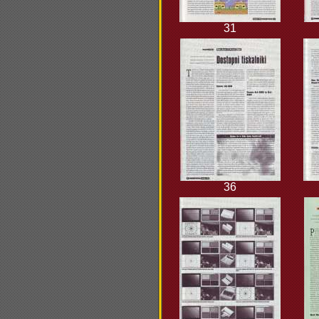
31
36