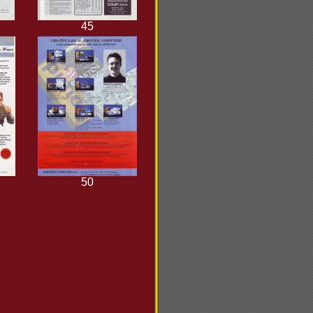
45
50