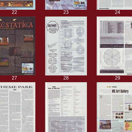
22
23
24
27
28
29