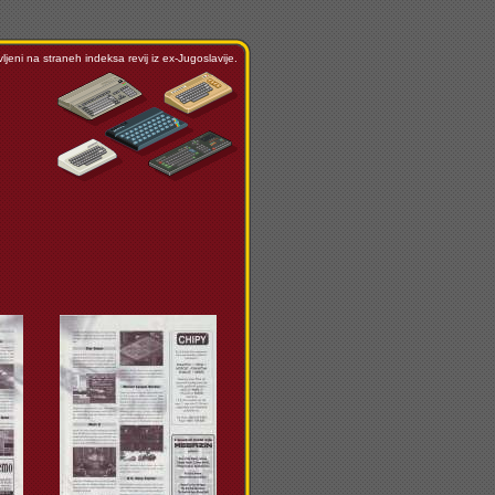
ljeni na straneh indeksa revij iz ex-Jugoslavije.