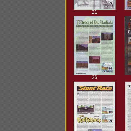
21
26