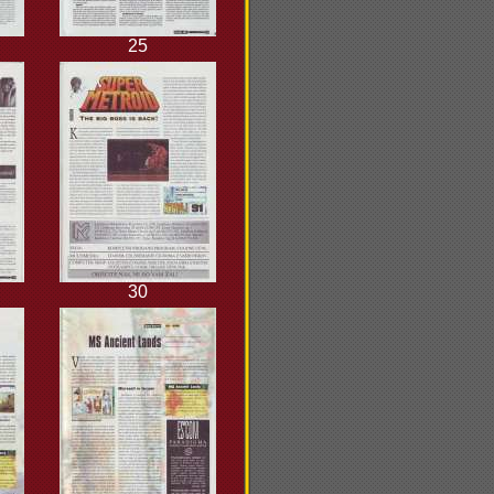
25
30