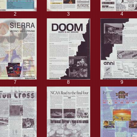
2
3
4
7
8
9