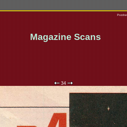
Pozdrav
Magazine Scans
34