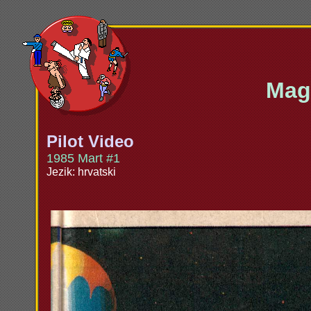
Maga
Pilot Video
1985 Mart #1
Jezik: hrvatski