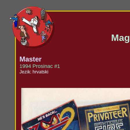
Maga
Master
1994 Prosinac #1
Jezik: hrvatski