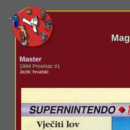
Maga
Master
1994 Prosinac #1
Jezik: hrvatski