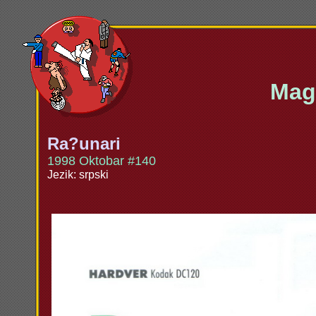
Maga
Ra?unari
1998 Oktobar #140
Jezik: srpski