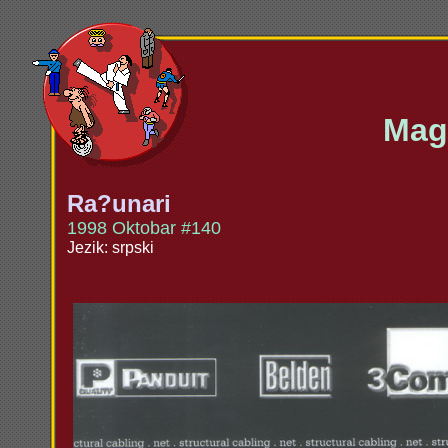
Maga
Ra?unari
1998 Oktobar #140
Jezik: srpski